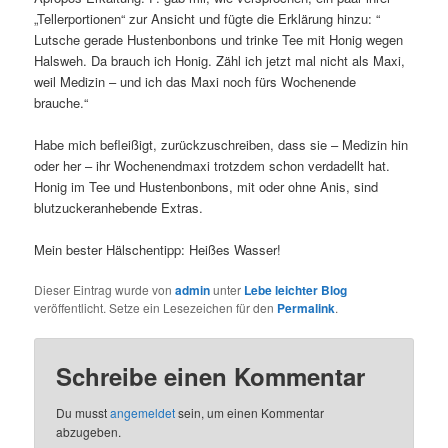
„Tellerportionen“ zur Ansicht und fügte die Erklärung hinzu: “
Lutsche gerade Hustenbonbons und trinke Tee mit Honig wegen
Halsweh. Da brauch ich Honig. Zähl ich jetzt mal nicht als Maxi,
weil Medizin – und ich das Maxi noch fürs Wochenende
brauche.“
Habe mich befleißigt, zurückzuschreiben, dass sie – Medizin hin
oder her – ihr Wochenendmaxi trotzdem schon verdadellt hat.
Honig im Tee und Hustenbonbons, mit oder ohne Anis, sind
blutzuckeranhebende Extras.
Mein bester Hälschentipp: Heißes Wasser!
Dieser Eintrag wurde von
admin
unter
Lebe leichter Blog
veröffentlicht. Setze ein Lesezeichen für den
Permalink
.
Schreibe einen Kommentar
Du musst
angemeldet
sein, um einen Kommentar
abzugeben.