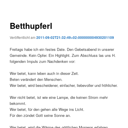
Betthupferl
Veröffentlicht am
2011-09-02T21:32:49+02:000000004930201109
Freitags habe ich ein festes Date. Den Gebetsabend in unserer
Gemeinde. Kein Opfer. Ein Highlight. Zum Abschluss las uns H.
folgenden Impuls zum Nachdenken vor:
Wer betet, kann leben auch in dieser Zeit.
Beten verändert den Menschen.
Wer betet, wird bescheidener, einfacher, liebevoller und fröhlicher.
Wer nicht betet, ist wie eine Lampe, die keinen Strom mehr
bekommt.
Wer betet, für den gehen alle Wege ins Licht.
Für den zündet Gott seine Sonne an.
Wer betet, wird die Wärme des göttlichen Morgens erfahren.