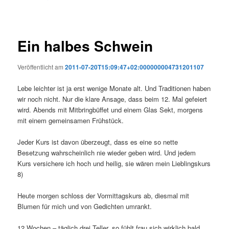
Ein halbes Schwein
Veröffentlicht am
2011-07-20T15:09:47+02:000000004731201107
Lebe leichter ist ja erst wenige Monate alt. Und Traditionen haben
wir noch nicht. Nur die klare Ansage, dass beim 12. Mal gefeiert
wird. Abends mit Mitbringbüffet und einem Glas Sekt, morgens
mit einem gemeinsamen Frühstück.
Jeder Kurs ist davon überzeugt, dass es eine so nette
Besetzung wahrscheinlich nie wieder geben wird. Und jedem
Kurs versichere ich hoch und heilig, sie wären mein Lieblingskurs
8)
Heute morgen schloss der Vormittagskurs ab, diesmal mit
Blumen für mich und von Gedichten umrankt.
12 Wochen – täglich drei Teller, so fühlt frau sich wirklich bald