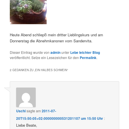
Heute Abend schliepß mein dritter Lieblingskurs und am
Donnerstag die Abnehmkanonen vom Sandervita.
Dieser Eintrag wurde von
admin
unter
Lebe leichter Blog
veröffentlicht. Setze ein Lesezeichen für den
Permalink
.
2 GEDANKEN ZU „
EIN HALBES SCHWEIN
“
Uschi
sagte am
2011-07-
20T15:50:05+02:000000000531201107 um 15:50 Uhr
:
Liebe Beate,