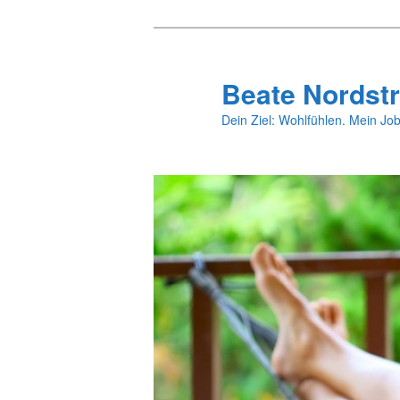
Zum
primären
Inhalt
Beate Nordstr
springen
Dein Ziel: Wohlfühlen. Mein Job