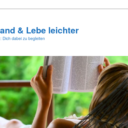
and & Lebe leichter
: Dich dabei zu begleiten