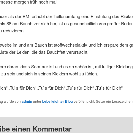
h messe morgen früh noch mal.
er als der BMI erlaubt der Taillenumfang eine Einstufung des Risiko
als 88 cm Bauch vor sich her, ist es gesundheitlich von großer Bede
u reduzieren.
ewebe im und am Bauch ist stoffwechselaktiv und ich erspare dem g
Liste der Leiden, die das Bauchfett verursacht.
ere daran, dass Sommer ist und es so schön ist, mit luftiger Kleidung
zu sein und sich in seinen Kleidern wohl zu fühlen.
ich“ „Tu`s für Dich“ „Tu`s für Dich“ „Tu`s für Dich“ „Tu`s für Dich“
rag wurde von
admin
unter
Lebe leichter Blog
veröffentlicht. Setze ein Lesezeichen
ibe einen Kommentar