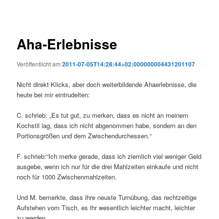
Aha-Erlebnisse
Veröffentlicht am
2011-07-05T14:28:44+02:000000004431201107
Nicht direkt Klicks, aber doch weiterbildende Ahaerlebnisse, die
heute bei mir eintrudelten:
C. schrieb: „Es tut gut, zu merken, dass es nicht an meinem
Kochstil lag, dass ich nicht abgenommen habe, sondern an den
Portionsgrößen und dem Zwischendurchessen.“
F. schrieb:“Ich merke gerade, dass ich ziemlich viel weniger Geld
ausgebe, wenn ich nur für die drei Mahlzeiten einkaufe und nicht
noch für 1000 Zwischenmahlzeiten.
Und M. bemerkte, dass ihre neuste Turnübung, das rechtzeitige
Aufstehen vom Tisch, es ihr wesentlich leichter macht, leichter
zu werden.