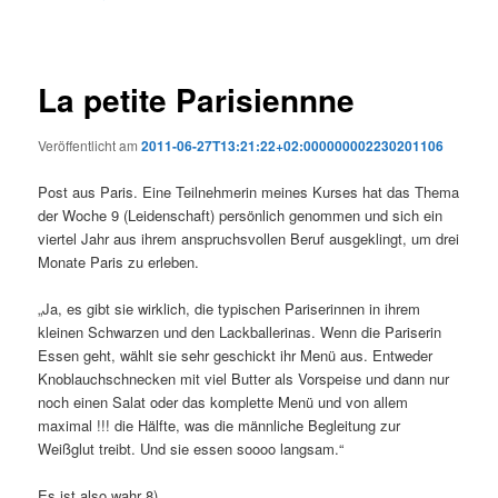
La petite Parisiennne
Veröffentlicht am
2011-06-27T13:21:22+02:000000002230201106
Post aus Paris. Eine Teilnehmerin meines Kurses hat das Thema
der Woche 9 (Leidenschaft) persönlich genommen und sich ein
viertel Jahr aus ihrem anspruchsvollen Beruf ausgeklingt, um drei
Monate Paris zu erleben.
„Ja, es gibt sie wirklich, die typischen Pariserinnen in ihrem
kleinen Schwarzen und den Lackballerinas. Wenn die Pariserin
Essen geht, wählt sie sehr geschickt ihr Menü aus. Entweder
Knoblauchschnecken mit viel Butter als Vorspeise und dann nur
noch einen Salat oder das komplette Menü und von allem
maximal !!! die Hälfte, was die männliche Begleitung zur
Weißglut treibt. Und sie essen soooo langsam.“
Es ist also wahr 8)