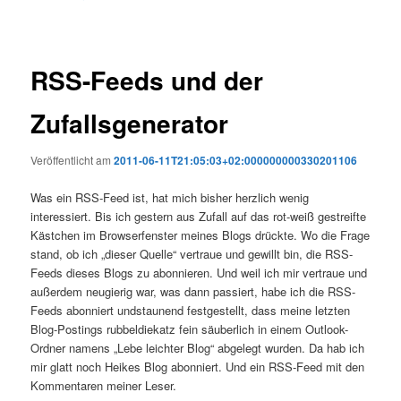
RSS-Feeds und der
Zufallsgenerator
Veröffentlicht am
2011-06-11T21:05:03+02:000000000330201106
Was ein RSS-Feed ist, hat mich bisher herzlich wenig
interessiert. Bis ich gestern aus Zufall auf das rot-weiß gestreifte
Kästchen im Browserfenster meines Blogs drückte. Wo die Frage
stand, ob ich „dieser Quelle“ vertraue und gewillt bin, die RSS-
Feeds dieses Blogs zu abonnieren. Und weil ich mir vertraue und
außerdem neugierig war, was dann passiert, habe ich die RSS-
Feeds abonniert undstaunend festgestellt, dass meine letzten
Blog-Postings rubbeldiekatz fein säuberlich in einem Outlook-
Ordner namens „Lebe leichter Blog“ abgelegt wurden. Da hab ich
mir glatt noch Heikes Blog abonniert. Und ein RSS-Feed mit den
Kommentaren meiner Leser.