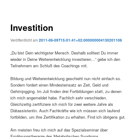
Investition
Veröffentlicht am
2011-06-09T15:01:41+02:000000004130201106
„Du bist Dein wichtigster Mensch. Deshalb solltest Du immer
wieder in Deine Weiterentwicklung investieren…“ gebe ich den
Teilnehmern am Schluß des Coachings mit.
Bildung und Weiterentwicklung geschieht nun nicht einfach so.
Sondern fordert einen Mindesteinsatz an Zeit, Geld und
Gehirnjogging. Im Juli finden drei Fortbildungen statt, zu denen
ich mich angemeldet habe. Fachlich sehr verschieden.
Gleichzeitig zertifiziere ich mich für zwei weitere Jahre als
Diätassistentin. Auch Fachkräfte wie ich müssen sich laufend
fortbilden, um ihre Zertifikation zu erhalten. Find ich übrigens gut.
Am meisten freu ich mich auf das Spezialseminar über
Ernährungstherapie des Metabolischen Syndroms.