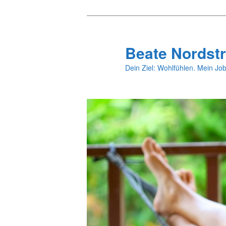
Zum
primären
Inhalt
Beate Nordstr
springen
Dein Ziel: Wohlfühlen. Mein Job