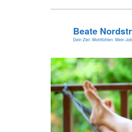
Zum
primären
Inhalt
Beate Nordstr
springen
Dein Ziel: Wohlfühlen. Mein Job