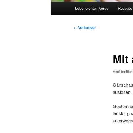
Hauptmenü
Lebe leichter Kurse
Rezepte
Beitragsnavigation
←
Vorheriger
Mit
Veröffentlic
Gänsehaut
auslösen. 
Gestern sc
ihr klar g
unterwegs