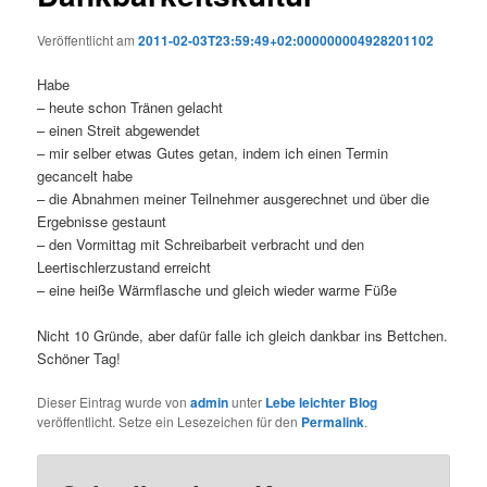
Veröffentlicht am
2011-02-03T23:59:49+02:000000004928201102
Habe
– heute schon Tränen gelacht
– einen Streit abgewendet
– mir selber etwas Gutes getan, indem ich einen Termin
gecancelt habe
– die Abnahmen meiner Teilnehmer ausgerechnet und über die
Ergebnisse gestaunt
– den Vormittag mit Schreibarbeit verbracht und den
Leertischlerzustand erreicht
– eine heiße Wärmflasche und gleich wieder warme Füße
Nicht 10 Gründe, aber dafür falle ich gleich dankbar ins Bettchen.
Schöner Tag!
Dieser Eintrag wurde von
admin
unter
Lebe leichter Blog
veröffentlicht. Setze ein Lesezeichen für den
Permalink
.