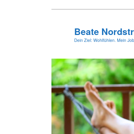
Zum
primären
Inhalt
Beate Nordstr
springen
Dein Ziel: Wohlfühlen. Mein Job