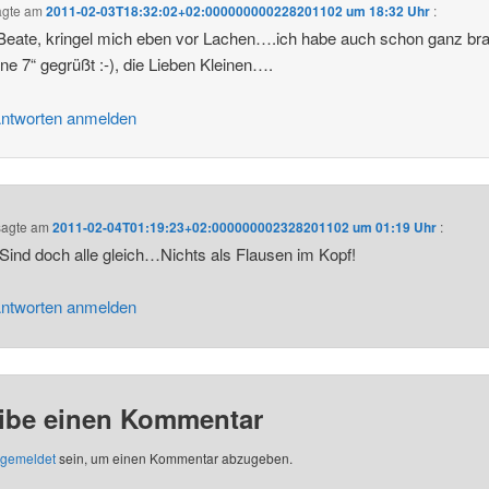
agte am
2011-02-03T18:32:02+02:000000000228201102 um 18:32 Uhr
:
Beate, kringel mich eben vor Lachen….ich habe auch schon ganz bra
ne 7“ gegrüßt :-), die Lieben Kleinen….
ntworten anmelden
agte am
2011-02-04T01:19:23+02:000000002328201102 um 01:19 Uhr
:
Sind doch alle gleich…Nichts als Flausen im Kopf!
ntworten anmelden
ibe einen Kommentar
gemeldet
sein, um einen Kommentar abzugeben.