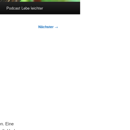
Podcast Lebe leichter
Nächster
→
n. Eine