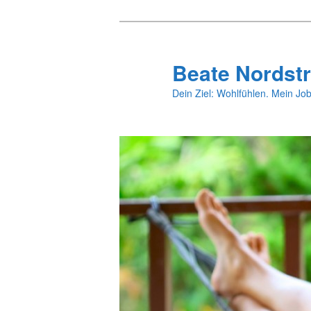
Zum
primären
Inhalt
Beate Nordstr
springen
Dein Ziel: Wohlfühlen. Mein Job