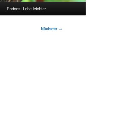
Podcast Lebe leichter
Nächster
→