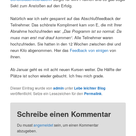
Sekt zum Anstoßen auf den Erfolg.
Natürlich war ich sehr gespannt auf das Abschlußfeedback der
Teilnehmer. Das schönste Kompliment kam von E, die mit Ihrer
Abnahme hochzufrieden war:
„Das Programm ist so normal. Da
muss man erst mal drauf kommen“
. Alle Teilnehmer waren
hochzufrieden. Sie hatten in den 12 Wochen zwischen drei und
neun Kilo abgenommen. Hier das
Feedback von einigen
von
ihnen.
Ab Januar geht es mit acht neuen Kursen weiter. Die Hälfte der
Plätze ist schon wieder gebucht. Ich freu mich grade.
Dieser Eintrag wurde von
admin
unter
Lebe leichter Blog
veröffentlicht. Setze ein Lesezeichen für den
Permalink
.
Schreibe einen Kommentar
Du musst
angemeldet
sein, um einen Kommentar
abzugeben.