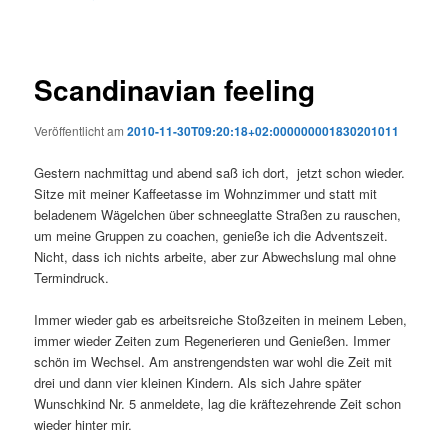
Scandinavian feeling
Veröffentlicht am
2010-11-30T09:20:18+02:000000001830201011
Gestern nachmittag und abend saß ich dort, jetzt schon wieder.
Sitze mit meiner Kaffeetasse im Wohnzimmer und statt mit
beladenem Wägelchen über schneeglatte Straßen zu rauschen,
um meine Gruppen zu coachen, genieße ich die Adventszeit.
Nicht, dass ich nichts arbeite, aber zur Abwechslung mal ohne
Termindruck.
Immer wieder gab es arbeitsreiche Stoßzeiten in meinem Leben,
immer wieder Zeiten zum Regenerieren und Genießen. Immer
schön im Wechsel. Am anstrengendsten war wohl die Zeit mit
drei und dann vier kleinen Kindern. Als sich Jahre später
Wunschkind Nr. 5 anmeldete, lag die kräftezehrende Zeit schon
wieder hinter mir.