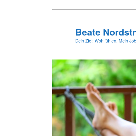
Zum
primären
Inhalt
Beate Nordstr
springen
Dein Ziel: Wohlfühlen. Mein Job