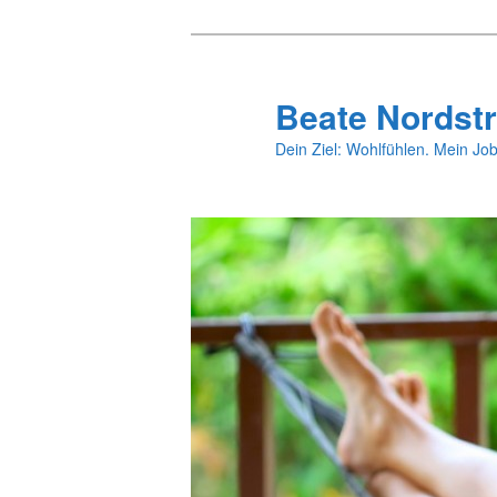
Zum
primären
Inhalt
Beate Nordstr
springen
Dein Ziel: Wohlfühlen. Mein Job