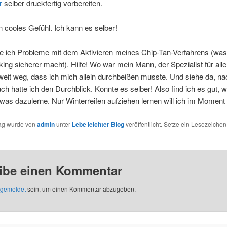
r
selber druckfertig vorbereiten.
n cooles Gefühl. Ich kann es selber!
te ich Probleme mit dem Aktivieren meines Chip-Tan-Verfahrens (wa
ing sicherer macht). Hilfe! Wo war mein Mann, der Spezialist für all
weit weg, dass ich mich allein durchbeißen musste. Und siehe da, n
ch hatte ich den Durchblick. Konnte es selber! Also find ich es gut, 
was dazulerne. Nur Winterreifen aufziehen lernen will ich im Moment 
rag wurde von
admin
unter
Lebe leichter Blog
veröffentlicht. Setze ein Lesezeichen
ibe einen Kommentar
gemeldet
sein, um einen Kommentar abzugeben.