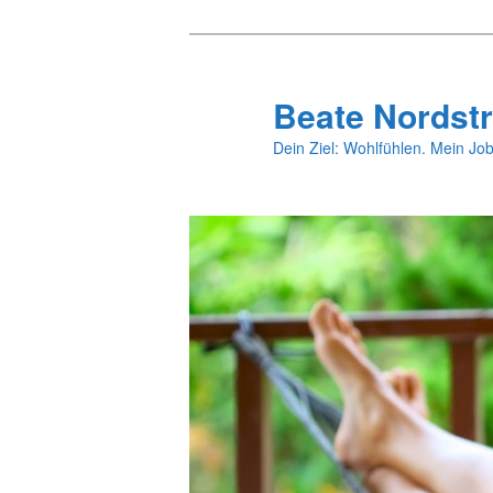
Zum
primären
Inhalt
Beate Nordstr
springen
Dein Ziel: Wohlfühlen. Mein Job