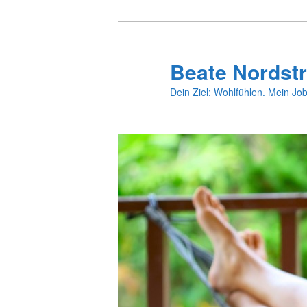
Zum
primären
Inhalt
Beate Nordstr
springen
Dein Ziel: Wohlfühlen. Mein Job