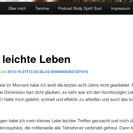
Über mich
Termine
Podcast Body Spirit Soul
Impressum
 leichte Leben
ht am
2010-10-27T13:23:38+02:000000003831201010
ie im Moment habe ich wohl die letzten acht Jahre nicht gearbeitet.
ue Dimension fast nicht glauben, so sehr war ich den hochtourigen Le
r hatte mich gelehrt, schnell und effektiv zu arbeiten und auch das 
en habe ich mein kleines Lebe leichter Treffen gecoacht und mich ü
Atmosphäre, die mittlerweile alle Teilnehmer verbindet gefreut. Dann 