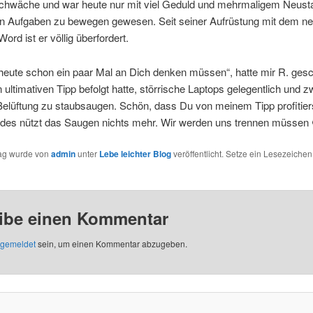
schwäche und war heute nur mit viel Geduld und mehrmaligem Neusta
en Aufgaben zu bewegen gewesen. Seit seiner Aufrüstung mit dem n
ord ist er völlig überfordert.
heute schon ein paar Mal an Dich denken müssen“, hatte mir R. gesc
 ultimativen Tipp befolgt hatte, störrische Laptops gelegentlich und 
elüftung zu staubsaugen. Schön, dass Du von meinem Tipp profitiers
des nützt das Saugen nichts mehr. Wir werden uns trennen müssen 
rag wurde von
admin
unter
Lebe leichter Blog
veröffentlicht. Setze ein Lesezeichen
ibe einen Kommentar
gemeldet
sein, um einen Kommentar abzugeben.