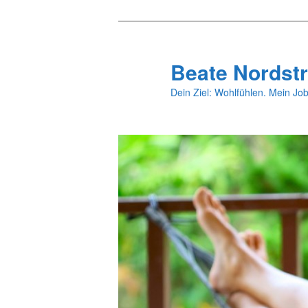
Zum
primären
Inhalt
Beate Nordstr
springen
Dein Ziel: Wohlfühlen. Mein Job