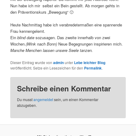
Nun habe ich mir selbst ein Bein gestellt. Ab morgen gehts in
den Präventionskurs „Bewegung“ 🙁
Heute Nachmittag habe ich verabredetermaßen eine spannende
Frau kennengelernt.
Ein
blind date
sozusagen. Das zweite innerhalb von zwei
Wochen.
(Wink nach Bonn)
Neue Begegnungen inspirieren mich.
Manche Menchen lassen unsere Seele tanzen.
Dieser Eintrag wurde von
admin
unter
Lebe leichter Blog
veröffentlicht. Setze ein Lesezeichen für den
Permalink
.
Schreibe einen Kommentar
Du musst
angemeldet
sein, um einen Kommentar
abzugeben.