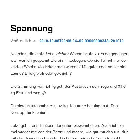
Spannung
Veröffentlicht am
2010-10-06T23:06:34+02:000000003431201010
Nachdem die erste
Lebe-leichter
-Woche heute zu Ende gegangen
war, war ich gespannt wie ein Flitzebogen. Ob die Teilnehmer der
letzten Woche wiederkommen würden? Mit guter oder schlechter
Laune? Erfolgreich oder geknickt?
Die Stimmung war richtig gut, der Austausch sehr rege und 31,6
kg Fett sind weg 🙂
Durchschnittsabnahme: 0,92 kg. Ich atme beruhigt auf. Das
Konzept funktioniert.
Jetzt gehts ans Einüben der guten Gewohnheiten. Auch ich bin
mal wieder mit von der Partie und merke, wie gut mir das tut. Nur
mit der Bewegung haperts. Da kommt mir jede Ausrede recht.