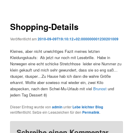
Shopping-Details
Veröffentlicht am
2010-09-09T19:10:12+02:000000001230201009
Kleines, aber nicht unwichtiges Fazit meines letzten
Kleidungskaufs: Ab jetzt nur noch mit Lesebrille. Habe in
Norwegen eine echt schicke Stretchhose leider eine Nummer zu
klein gekauft und mich sehr gewundert, dass sie so eng saß…
räusper, räusper…Zu Hause hab ich dann die wahre Größe
erkannt. Wollte aber sowieso mal wieder ein, zwei Kilo
abspecken, nach dem Schwi-Mu-Urlaub mit viel
Brunost
und
jedem Tag Dessert 8)
Dieser Eintrag wurde von
admin
unter
Lebe leichter Blog
veröffentlicht. Setze ein Lesezeichen für den
Permalink
.
Schreibe einen Kommentar