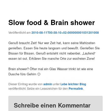
Slow food & Brain shower
Veröffentlicht am
2010-08-11T00:58:10+02:000000001031201008
Genuß braucht Zeit! Nur wer Zeit hat, kann seine Mahlzeiten
genießen. Essen Sie heute langsam und bewußt. Genießen Sie
Bissen für Bissen. Genuß entsteht nicht nebenbei. „Laufend“
essen ist out. Erklären Sie manche Orte zur essfreien Zone!
Brain shower? Öfter mal ein Glas Wasser trinkt ist wie eine
Dusche fürs Gehirn 🙂
Dieser Eintrag wurde von
admin
unter
Lebe leichter Blog
veröffentlicht. Setze ein Lesezeichen für den
Permalink
.
Schreibe einen Kommentar