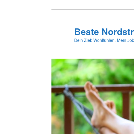
Zum
primären
Inhalt
Beate Nordstr
springen
Dein Ziel: Wohlfühlen. Mein Job