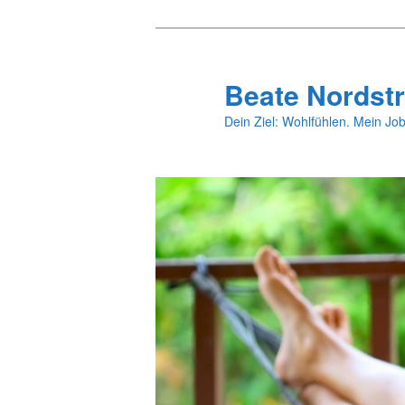
Zum
primären
Inhalt
Beate Nordstr
springen
Dein Ziel: Wohlfühlen. Mein Job