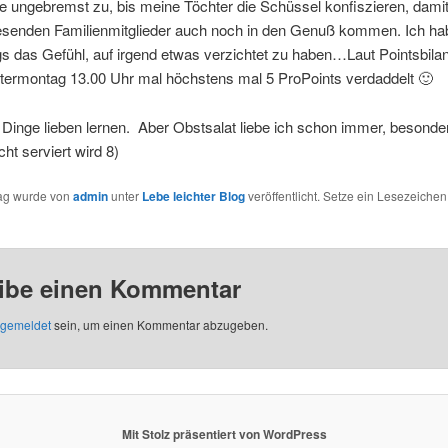
e ungebremst zu, bis meine Töchter die Schüssel konfiszieren, damit
esenden Familienmitglieder auch noch in den Genuß kommen. Ich ha
s das Gefühl, auf irgend etwas verzichtet zu haben…Laut Pointsbil
termontag 13.00 Uhr mal höchstens mal 5 ProPoints verdaddelt 🙂
Dinge lieben lernen. Aber Obstsalat liebe ich schon immer, besonde
t serviert wird 8)
rag wurde von
admin
unter
Lebe leichter Blog
veröffentlicht. Setze ein Lesezeichen
ibe einen Kommentar
gemeldet
sein, um einen Kommentar abzugeben.
Mit Stolz präsentiert von WordPress