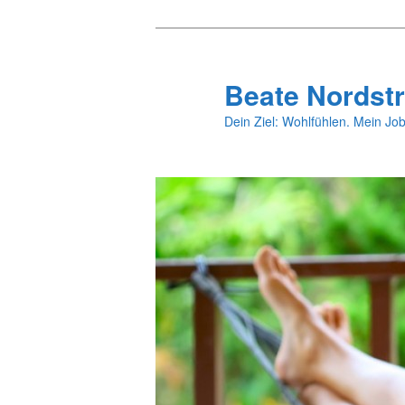
Zum
primären
Inhalt
Beate Nordstr
springen
Dein Ziel: Wohlfühlen. Mein Job