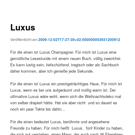
Luxus
Veröffentlicht am
2009-12-02T17:27:39+02:000000003931200912
Für die einen ist Luxus Champagner. Für mich ist Luxus eine
gemütliche Lesestunde mit einem neuen Buch, völlig zweckfrei.
Es kann lustig sein, tiefschürfend, tragisch oder als Sachbuch
daher kommen, aber ich genieße jede Sekunde.
Für die einen ist Luxus ein prestigeträchtiges Haus. Für mich ist
Luxus, wenn es bei uns aufgeräumt und mollig warm ist. Der
ultimative Luxus wäre wohl, wenn sich die Weihnachtsdeko mal
von selber drapiert hätte. Hat sie aber nicht und so dauert es
noch ein paar Takte bis dahin…
Für die einen bedeutet Luxus, berühmte und angesehene
Freunde zu haben. Für mich heißt Luxus, fünf Kinder zu haben,
die sich gut verstehen, einen Mann, der auch nach 26 Ehejahren