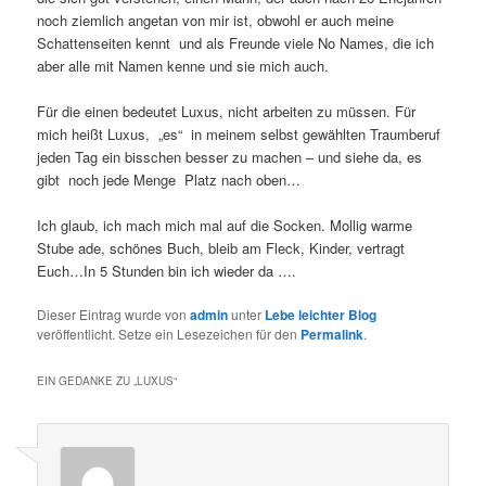
noch ziemlich angetan von mir ist, obwohl er auch meine
Schattenseiten kennt und als Freunde viele No Names, die ich
aber alle mit Namen kenne und sie mich auch.
Für die einen bedeutet Luxus, nicht arbeiten zu müssen. Für
mich heißt Luxus, „es“ in meinem selbst gewählten Traumberuf
jeden Tag ein bisschen besser zu machen – und siehe da, es
gibt noch jede Menge Platz nach oben…
Ich glaub, ich mach mich mal auf die Socken. Mollig warme
Stube ade, schönes Buch, bleib am Fleck, Kinder, vertragt
Euch…In 5 Stunden bin ich wieder da ….
Dieser Eintrag wurde von
admin
unter
Lebe leichter Blog
veröffentlicht. Setze ein Lesezeichen für den
Permalink
.
EIN GEDANKE ZU „
LUXUS
“