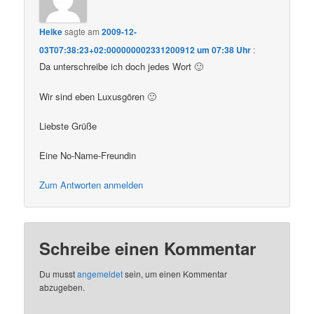
Heike
sagte am
2009-12-
03T07:38:23+02:000000002331200912 um 07:38 Uhr
:
Da unterschreibe ich doch jedes Wort 🙂
Wir sind eben Luxusgören 🙂
Liebste Grüße
Eine No-Name-Freundin
Zum Antworten anmelden
Schreibe einen Kommentar
Du musst
angemeldet
sein, um einen Kommentar
abzugeben.