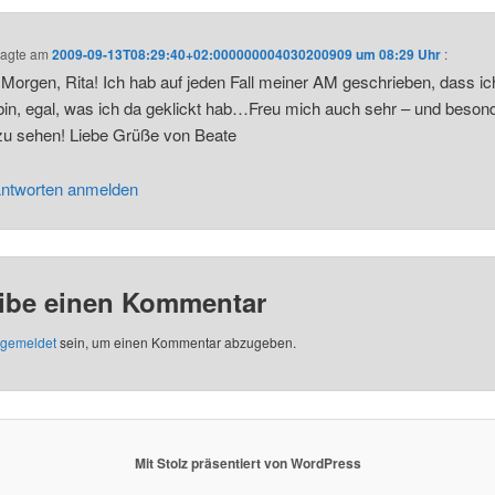
agte am
2009-09-13T08:29:40+02:000000004030200909 um 08:29 Uhr
:
Morgen, Rita! Ich hab auf jeden Fall meiner AM geschrieben, dass ic
bin, egal, was ich da geklickt hab…Freu mich auch sehr – und beson
zu sehen! Liebe Grüße von Beate
ntworten anmelden
ibe einen Kommentar
gemeldet
sein, um einen Kommentar abzugeben.
Mit Stolz präsentiert von WordPress