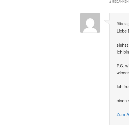
2 GEDANKEN 
Rita
sa
Liebe 
siehst
Ich bin
P.S. w
wieder
Ich fr
einen 
Zum A