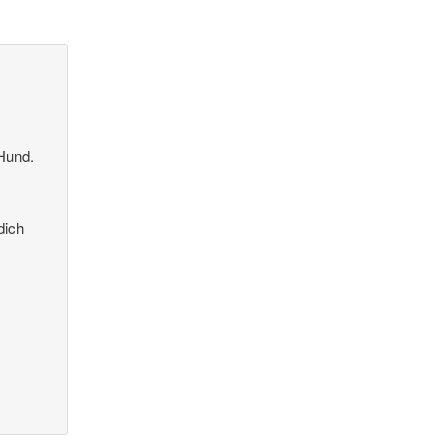
 Hund.
dich