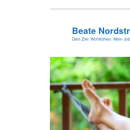
Zum
primären
Inhalt
Beate Nordstr
springen
Dein Ziel: Wohlfühlen. Mein Job