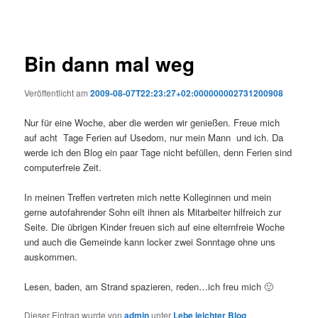
Bin dann mal weg
Veröffentlicht am
2009-08-07T22:23:27+02:000000002731200908
Nur für eine Woche, aber die werden wir genießen. Freue mich
auf acht Tage Ferien auf Usedom, nur mein Mann und ich. Da
werde ich den Blog ein paar Tage nicht befüllen, denn Ferien sind
computerfreie Zeit.
In meinen Treffen vertreten mich nette Kolleginnen und mein
gerne autofahrender Sohn eilt ihnen als Mitarbeiter hilfreich zur
Seite. Die übrigen Kinder freuen sich auf eine elternfreie Woche
und auch die Gemeinde kann locker zwei Sonntage ohne uns
auskommen.
Lesen, baden, am Strand spazieren, reden…ich freu mich 🙂
Dieser Eintrag wurde von
admin
unter
Lebe leichter Blog