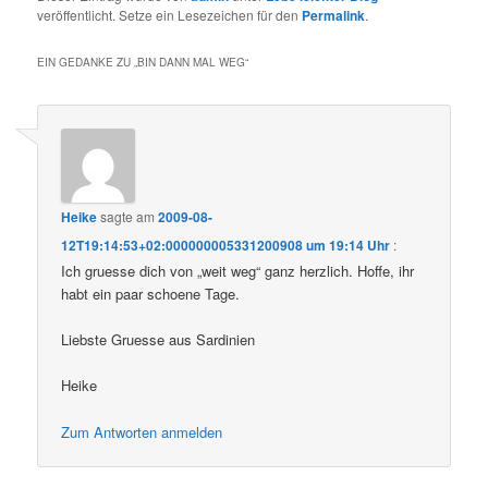
veröffentlicht. Setze ein Lesezeichen für den
Permalink
.
EIN GEDANKE ZU „
BIN DANN MAL WEG
“
Heike
sagte am
2009-08-
12T19:14:53+02:000000005331200908 um 19:14 Uhr
:
Ich gruesse dich von „weit weg“ ganz herzlich. Hoffe, ihr
habt ein paar schoene Tage.
Liebste Gruesse aus Sardinien
Heike
Zum Antworten anmelden