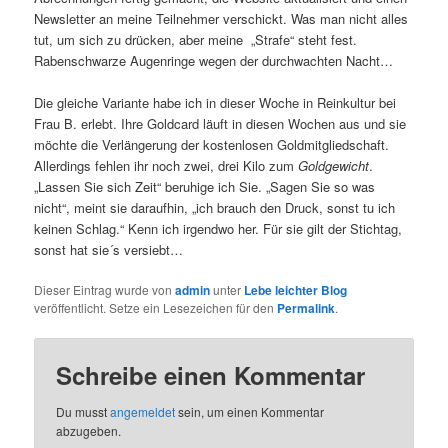
Newsletter an meine Teilnehmer verschickt. Was man nicht alles
tut, um sich zu drücken, aber meine „Strafe“ steht fest.
Rabenschwarze Augenringe wegen der durchwachten Nacht…
Die gleiche Variante habe ich in dieser Woche in Reinkultur bei
Frau B. erlebt. Ihre Goldcard läuft in diesen Wochen aus und sie
möchte die Verlängerung der kostenlosen Goldmitgliedschaft.
Allerdings fehlen ihr noch zwei, drei Kilo zum
Goldgewicht
.
„Lassen Sie sich Zeit“ beruhige ich Sie. „Sagen Sie so was
nicht“, meint sie daraufhin, „ich brauch den Druck, sonst tu ich
keinen Schlag.“ Kenn ich irgendwo her. Für sie gilt der Stichtag,
sonst hat sie´s versiebt…
Dieser Eintrag wurde von
admin
unter
Lebe leichter Blog
veröffentlicht. Setze ein Lesezeichen für den
Permalink
.
Schreibe einen Kommentar
Du musst
angemeldet
sein, um einen Kommentar
abzugeben.