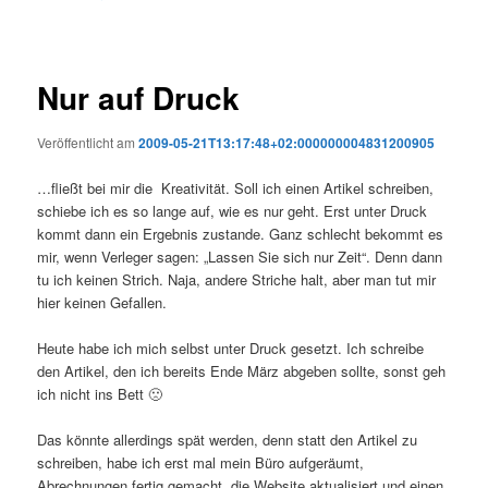
Nur auf Druck
Veröffentlicht am
2009-05-21T13:17:48+02:000000004831200905
…fließt bei mir die Kreativität. Soll ich einen Artikel schreiben,
schiebe ich es so lange auf, wie es nur geht. Erst unter Druck
kommt dann ein Ergebnis zustande. Ganz schlecht bekommt es
mir, wenn Verleger sagen: „Lassen Sie sich nur Zeit“. Denn dann
tu ich keinen Strich. Naja, andere Striche halt, aber man tut mir
hier keinen Gefallen.
Heute habe ich mich selbst unter Druck gesetzt. Ich schreibe
den Artikel, den ich bereits Ende März abgeben sollte, sonst geh
ich nicht ins Bett 🙁
Das könnte allerdings spät werden, denn statt den Artikel zu
schreiben, habe ich erst mal mein Büro aufgeräumt,
Abrechnungen fertig gemacht, die Website aktualisiert und einen