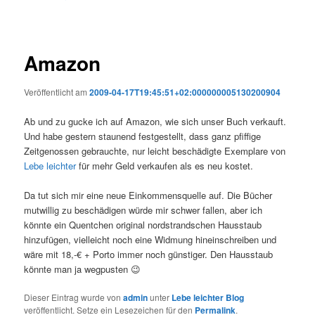
Amazon
Veröffentlicht am
2009-04-17T19:45:51+02:000000005130200904
Ab und zu gucke ich auf Amazon, wie sich unser Buch verkauft.
Und habe gestern staunend festgestellt, dass ganz pfiffige
Zeitgenossen gebrauchte, nur leicht beschädigte Exemplare von
Lebe leichter
für mehr Geld verkaufen als es neu kostet.
Da tut sich mir eine neue Einkommensquelle auf. Die Bücher
mutwillig zu beschädigen würde mir schwer fallen, aber ich
könnte ein Quentchen original nordstrandschen Hausstaub
hinzufügen, vielleicht noch eine Widmung hineinschreiben und
wäre mit 18,-€ + Porto immer noch günstiger. Den Hausstaub
könnte man ja wegpusten 😉
Dieser Eintrag wurde von
admin
unter
Lebe leichter Blog
veröffentlicht. Setze ein Lesezeichen für den
Permalink
.