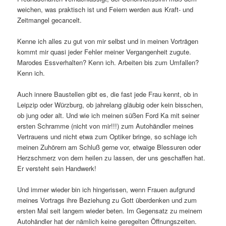
weichen, was praktisch ist und Feiern werden aus Kraft- und
Zeitmangel gecancelt.
Kenne ich alles zu gut von mir selbst und in meinen Vorträgen
kommt mir quasi jeder Fehler meiner Vergangenheit zugute.
Marodes Essverhalten? Kenn ich. Arbeiten bis zum Umfallen?
Kenn ich.
Auch innere Baustellen gibt es, die fast jede Frau kennt, ob in
Leipzip oder Würzburg, ob jahrelang gläubig oder kein bisschen,
ob jung oder alt. Und wie ich meinen süßen Ford Ka mit seiner
ersten Schramme (nicht von mir!!!) zum Autohändler meines
Vertrauens und nicht etwa zum Optiker bringe, so schlage ich
meinen Zuhörern am Schluß gerne vor, etwaige Blessuren oder
Herzschmerz von dem heilen zu lassen, der uns geschaffen hat.
Er versteht sein Handwerk!
Und immer wieder bin ich hingerissen, wenn Frauen aufgrund
meines Vortrags ihre Beziehung zu Gott überdenken und zum
ersten Mal seit langem wieder beten. Im Gegensatz zu meinem
Autohändler hat der nämlich keine geregelten Öffnungszeiten.