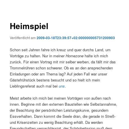
Heimspiel
Veröffentlicht am
2009-03-18T23:39:57+02:000000005731200903
Schon seit Jahren fahre ich kreuz und quer durchs Land, um
Vorträge
zu halten. Nur in meiner
Homezone
halte ich mich
zurück. Für einen Vortrag mit mir selber werben, da fällt mir das
Trommelrühren schon schwerer. Ob es an den ansprechenden
Einladungen oder am Thema lag? Auf jeden Fall war unser
Gästefrühstück bestens besucht und so hielt ich mein
Lieblingsreferat auch mal bei
uns
.
Meist arbeite ich mich bei meinen Vorträgen von außen nach
innen. Beginne mit den externen Baustellen wie Selbstannahme,
der Beachtung der persönlichen Leistungskurve, gesundem
Essverhalten. Dann kommt die Seele dran, die gerade in Streß-
und Krisenzeiten zu wenig Beachtung erhält. Da werden
Freundschaften vernachlässigt, der Schönheitssinn muß dem