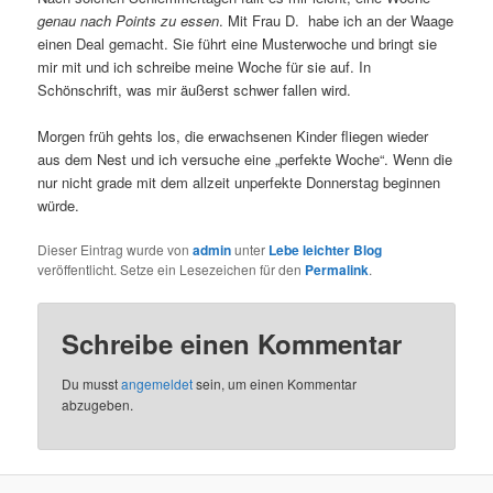
genau nach Points zu essen
. Mit Frau D. habe ich an der Waage
einen Deal gemacht. Sie führt eine Musterwoche und bringt sie
mir mit und ich schreibe meine Woche für sie auf. In
Schönschrift, was mir äußerst schwer fallen wird.
Morgen früh gehts los, die erwachsenen Kinder fliegen wieder
aus dem Nest und ich versuche eine „perfekte Woche“. Wenn die
nur nicht grade mit dem allzeit unperfekte Donnerstag beginnen
würde.
Dieser Eintrag wurde von
admin
unter
Lebe leichter Blog
veröffentlicht. Setze ein Lesezeichen für den
Permalink
.
Schreibe einen Kommentar
Du musst
angemeldet
sein, um einen Kommentar
abzugeben.