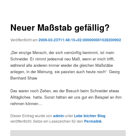
Neuer Maßstab gefällig?
Veröffentlicht am
2009-02-23T11:48:15+02:000000001528200902
„Der einzige Mensch, der sich vernünftig benimmt, ist mein
Schneider. Er nimmt jedesmal neu Maß, wenn er mich trifft,
während alle anderen immer wieder die gleichen Maßstäbe
anlegen, in der Meinung, sie passten auch heute noch“ Georg
Bernhard Shaw
Das waren noch Zeiten, wo der Besuch beim Schneider etwas
Alltägliches hatte. Sonst hätten wir uns gut ein Beispiel an ihm
nehmen können…
Dieser Eintrag wurde von
admin
unter
Lebe leichter Blog
veröffentlicht. Setze ein Lesezeichen für den
Permalink
.