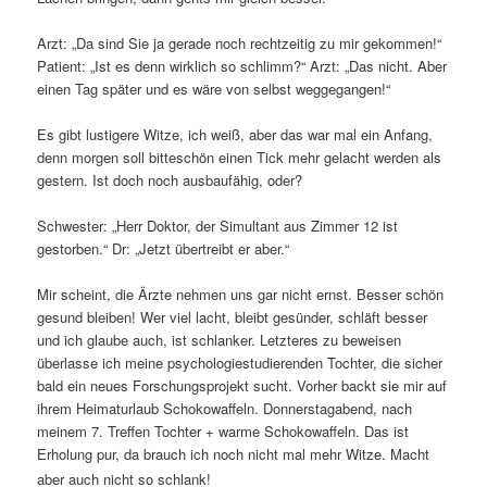
Arzt: „Da sind Sie ja gerade noch rechtzeitig zu mir gekommen!“
Patient: „Ist es denn wirklich so schlimm?“ Arzt: „Das nicht. Aber
einen Tag später und es wäre von selbst weggegangen!“
Es gibt lustigere Witze, ich weiß, aber das war mal ein Anfang,
denn morgen soll bitteschön einen Tick mehr gelacht werden als
gestern. Ist doch noch ausbaufähig, oder?
Schwester: „Herr Doktor, der Simultant aus Zimmer 12 ist
gestorben.“ Dr: „Jetzt übertreibt er aber.“
Mir scheint, die Ärzte nehmen uns gar nicht ernst. Besser schön
gesund bleiben! Wer viel lacht, bleibt gesünder, schläft besser
und ich glaube auch, ist schlanker. Letzteres zu beweisen
überlasse ich meine psychologiestudierenden Tochter, die sicher
bald ein neues Forschungsprojekt sucht. Vorher backt sie mir auf
ihrem Heimaturlaub Schokowaffeln. Donnerstagabend, nach
meinem 7. Treffen Tochter + warme Schokowaffeln. Das ist
Erholung pur, da brauch ich noch nicht mal mehr Witze. Macht
aber auch nicht so schlank!