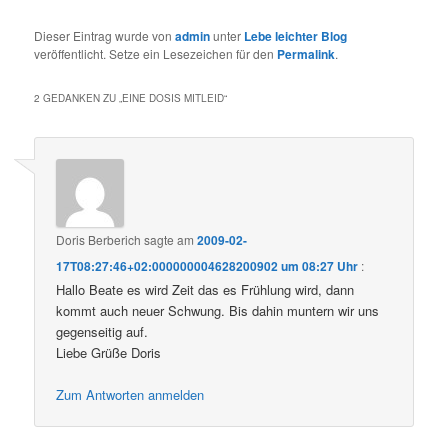
Dieser Eintrag wurde von
admin
unter
Lebe leichter Blog
veröffentlicht. Setze ein Lesezeichen für den
Permalink
.
2 GEDANKEN ZU „
EINE DOSIS MITLEID
“
Doris Berberich
sagte am
2009-02-
17T08:27:46+02:000000004628200902 um 08:27 Uhr
:
Hallo Beate es wird Zeit das es Frühlung wird, dann
kommt auch neuer Schwung. Bis dahin muntern wir uns
gegenseitig auf.
Liebe Grüße Doris
Zum Antworten anmelden