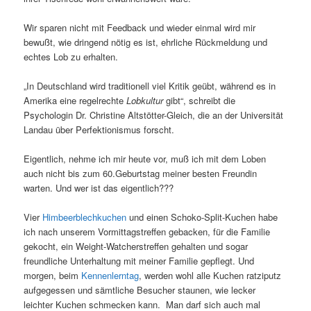
Wir sparen nicht mit Feedback und wieder einmal wird mir
bewußt, wie dringend nötig es ist, ehrliche Rückmeldung und
echtes Lob zu erhalten.
„In Deutschland wird traditionell viel Kritik geübt, während es in
Amerika eine regelrechte
Lobkultur
gibt“, schreibt die
Psychologin Dr. Christine Altstötter-Gleich, die an der Universität
Landau über Perfektionismus forscht.
Eigentlich, nehme ich mir heute vor, muß ich mit dem Loben
auch nicht bis zum 60.Geburtstag meiner besten Freundin
warten. Und wer ist das eigentlich???
Vier
Himbeerblechkuchen
und einen Schoko-Split-Kuchen habe
ich nach unserem Vormittagstreffen gebacken, für die Familie
gekocht, ein Weight-Watcherstreffen gehalten und sogar
freundliche Unterhaltung mit meiner Familie gepflegt. Und
morgen, beim
Kennenlerntag
, werden wohl alle Kuchen ratziputz
aufgegessen und sämtliche Besucher staunen, wie lecker
leichter Kuchen schmecken kann. Man darf sich auch mal