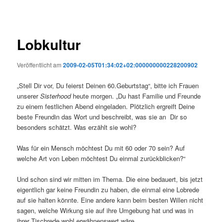
Lobkultur
Veröffentlicht am
2009-02-05T01:34:02+02:000000000228200902
„Stell Dir vor, Du feierst Deinen 60.Geburtstag“, bitte ich Frauen
unserer
Sisterhood
heute morgen. „Du hast Familie und Freunde
zu einem festlichen Abend eingeladen. Plötzlich ergreift Deine
beste Freundin das Wort und beschreibt, was sie an Dir so
besonders schätzt. Was erzählt sie wohl?
Was für ein Mensch möchtest Du mit 60 oder 70 sein? Auf
welche Art von Leben möchtest Du einmal zurückblicken?“
Und schon sind wir mitten im Thema. Die eine bedauert, bis jetzt
eigentlich gar keine Freundin zu haben, die einmal eine Lobrede
auf sie halten könnte. Eine andere kann beim besten Willen nicht
sagen, welche Wirkung sie auf ihre Umgebung hat und was in
ihrer Tischrede wohl erwähnenswert wäre.