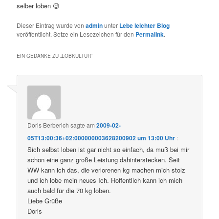
selber loben 😉
Dieser Eintrag wurde von
admin
unter
Lebe leichter Blog
veröffentlicht. Setze ein Lesezeichen für den
Permalink
.
EIN GEDANKE ZU „
LOBKULTUR
“
Doris Berberich
sagte am
2009-02-
05T13:00:36+02:000000003628200902 um 13:00 Uhr
:
Sich selbst loben ist gar nicht so einfach, da muß bei mir
schon eine ganz große Leistung dahinterstecken. Seit
WW kann ich das, die verlorenen kg machen mich stolz
und ich lobe mein neues Ich. Hoffentlich kann ich mich
auch bald für die 70 kg loben.
Liebe Grüße
Doris