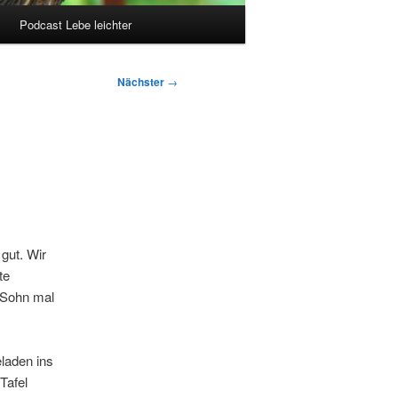
Podcast Lebe leichter
Nächster
→
gut. Wir
te
 Sohn mal
laden ins
Tafel