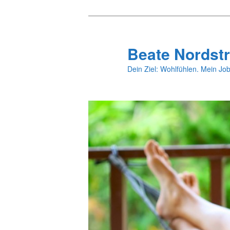
Zum
primären
Inhalt
Beate Nordstr
springen
Dein Ziel: Wohlfühlen. Mein Job