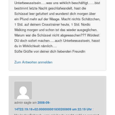
Unterbewusstsein…..was uns wirklich beschäftigt……bist
bestimmt letzte Nacht geschlafwandelt, hast die
Schüssel leer gefuttert und wunderst dich morgen über
ein Pfund mehr auf der Waage. Macht nichts Schätzchen,
1 Std. auf deinem Crosstrainer heute, 1 Std. Nordic
Walking morgen und schon ist das wieder ausgeglichen.
Warum war die Schüssel nicht abgewaschen??? Würdest
DU doch sofort machen…..auch Unterbewusstsein, hasst
du in Wirklichkeit nämlich….
Süße Grüße von deiner dich liebenden Freundin
Zum Antworten anmelden
admin
sagte am
2008-09-
14T22:19:18+02:000000001830200809 um 22:19 Uhr
: