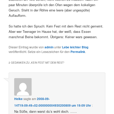
paar Minuten überprüfe ich den Ofen wegen dem kokeligen
Geruch. Steht in der Röhre eine leere (aber ungespülte)
Auflaufform.
So hatte ich den Spruch: Kein Fest mit dem Rest nicht gemeint.
Aber wer Teenager im Hause hat, der weiß, dass Essen
manchmal Beine bekommt. Übrigens: Keiner wars gewesen.
Dieser Eintrag wurde von
admin
unter
Lebe leichter Blog
veröffentlicht. Setze ein Lesezeichen für den
Permalink
.
2 GEDANKEN ZU „
KEIN FEST MIT DEM REST
“
Heike
sagte am
2008-09-
14T19:09:49+02:000000004930200809 um 19:09 Uhr
:
Na Süße, dann warst du’s wohl doch. ……