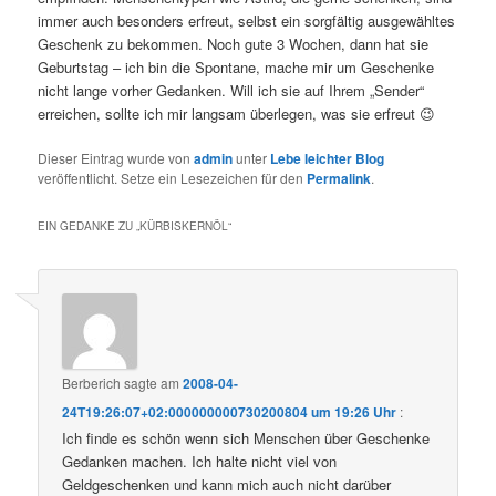
immer auch besonders erfreut, selbst ein sorgfältig ausgewähltes
Geschenk zu bekommen. Noch gute 3 Wochen, dann hat sie
Geburtstag – ich bin die Spontane, mache mir um Geschenke
nicht lange vorher Gedanken. Will ich sie auf Ihrem „Sender“
erreichen, sollte ich mir langsam überlegen, was sie erfreut 😉
Dieser Eintrag wurde von
admin
unter
Lebe leichter Blog
veröffentlicht. Setze ein Lesezeichen für den
Permalink
.
EIN GEDANKE ZU „
KÜRBISKERNÖL
“
Berberich
sagte am
2008-04-
24T19:26:07+02:000000000730200804 um 19:26 Uhr
:
Ich finde es schön wenn sich Menschen über Geschenke
Gedanken machen. Ich halte nicht viel von
Geldgeschenken und kann mich auch nicht darüber