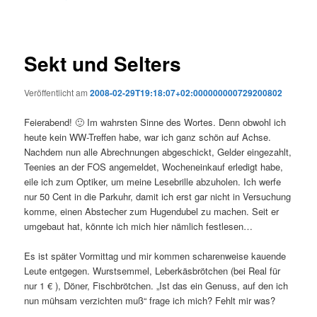
Sekt und Selters
Veröffentlicht am
2008-02-29T19:18:07+02:000000000729200802
Feierabend! 🙂 Im wahrsten Sinne des Wortes. Denn obwohl ich
heute kein WW-Treffen habe, war ich ganz schön auf Achse.
Nachdem nun alle Abrechnungen abgeschickt, Gelder eingezahlt,
Teenies an der FOS angemeldet, Wocheneinkauf erledigt habe,
eile ich zum Optiker, um meine Lesebrille abzuholen. Ich werfe
nur 50 Cent in die Parkuhr, damit ich erst gar nicht in Versuchung
komme, einen Abstecher zum Hugendubel zu machen. Seit er
umgebaut hat, könnte ich mich hier nämlich festlesen…
Es ist später Vormittag und mir kommen scharenweise kauende
Leute entgegen. Wurstsemmel, Leberkäsbrötchen (bei Real für
nur 1 € ), Döner, Fischbrötchen. „Ist das ein Genuss, auf den ich
nun mühsam verzichten muß“ frage ich mich? Fehlt mir was?