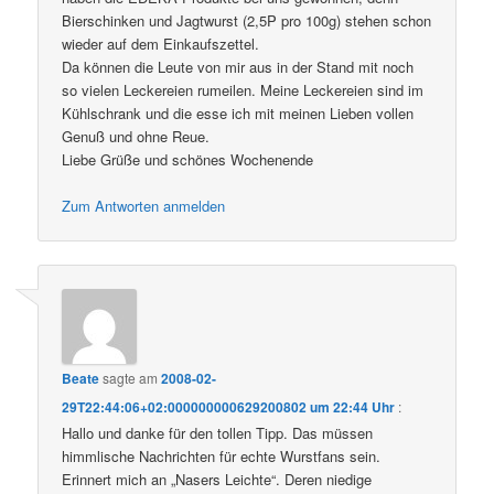
Bierschinken und Jagtwurst (2,5P pro 100g) stehen schon
wieder auf dem Einkaufszettel.
Da können die Leute von mir aus in der Stand mit noch
so vielen Leckereien rumeilen. Meine Leckereien sind im
Kühlschrank und die esse ich mit meinen Lieben vollen
Genuß und ohne Reue.
Liebe Grüße und schönes Wochenende
Zum Antworten anmelden
Beate
sagte am
2008-02-
29T22:44:06+02:000000000629200802 um 22:44 Uhr
:
Hallo und danke für den tollen Tipp. Das müssen
himmlische Nachrichten für echte Wurstfans sein.
Erinnert mich an „Nasers Leichte“. Deren niedige