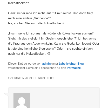
Kokosflocken?
Ganz sicher rede ich nicht laut mit mir selbst. Und doch fragt
mich eine andere „Suchende“?
Na, suchen Sie auch die Kokosflocken?
„Huch, sehe ich so aus, als würde ich Kokosflocken suchen?
Steht mir das vielleicht im Gesicht geschrieben?“ Ich betrachte
die Frau aus den Augenwinkeln. Kann sie Gedanken lesen? Oder
ist sie eine heimliche Blogleserin? Oder – sie suchte einfach
auch nur die Kokosflocken. 😉
Dieser Eintrag wurde von
admin
unter
Lebe leichter Blog
veröffentlicht. Setze ein Lesezeichen für den
Permalink
.
2 GEDANKEN ZU „
SEKT UND SELTERS
“