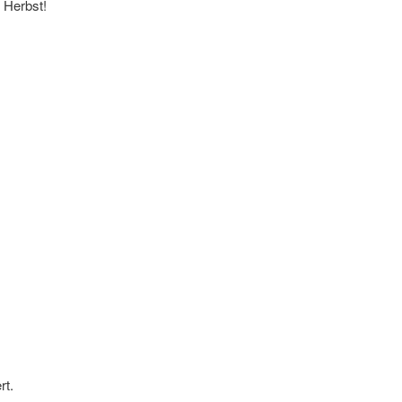
 Herbst!
rt.