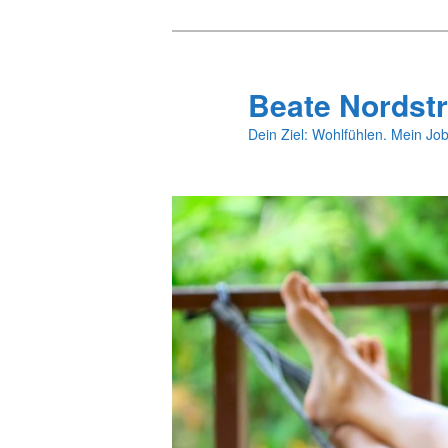
Zum
primären
Inhalt
Beate Nordstr
springen
Dein Ziel: Wohlfühlen. Mein Job