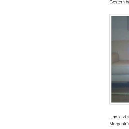
Gestern h
Und jetzt 
Morgenfrüh