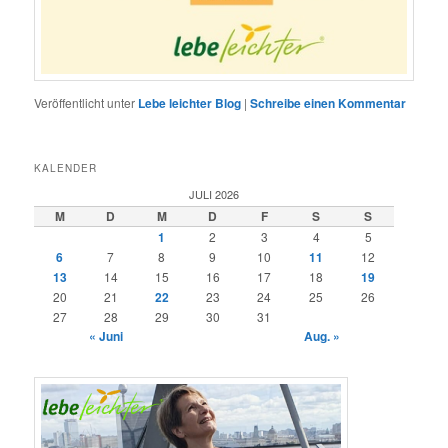
Veröffentlicht unter
Lebe leichter Blog
|
Schreibe einen Kommentar
KALENDER
JULI 2026
M
D
M
D
F
S
S
1
2
3
4
5
6
7
8
9
10
11
12
13
14
15
16
17
18
19
20
21
22
23
24
25
26
27
28
29
30
31
« Juni
Aug. »