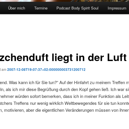
Über mich
Termine
Podcast Body Spirit Soul
Impressum
zchenduft liegt in der Luft
ht am
2007-12-08T19:07:37+02:000000003731200712
nd. Was kann ich für Sie tun?“ Auf der Hinfahrt zu meinem Treffen 
, als ich mir diese Begrüßung durch den Kopf gehen ließ. Ich war si
nehmer würden sofort bemerken, dass ich in meiner Funktion als Leit
chers Treffens nur wenig wirklich Weltbewegendes für sie tun konnt
n, motivieren, aber die eigentlichen Veränderungen müssen von ihnen