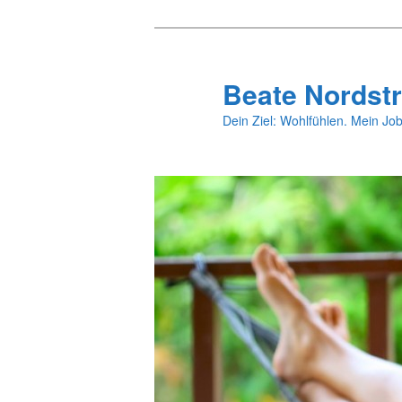
Zum
primären
Inhalt
Beate Nordstr
springen
Dein Ziel: Wohlfühlen. Mein Job